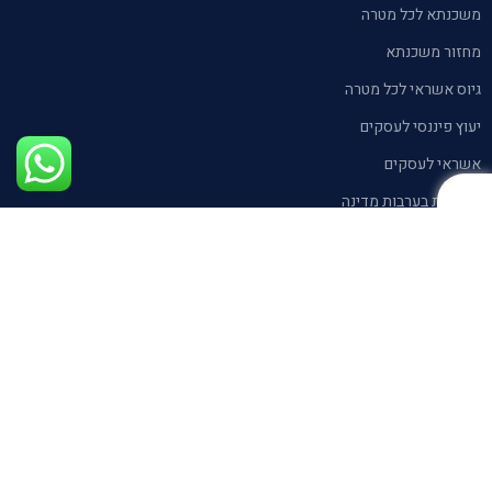
משכנתא לכל מטרה
מחזור משכנתא
גיוס אשראי לכל מטרה
יעוץ פיננסי לעסקים
אשראי לעסקים
הלוואות בערבות מדינה
בלוג
צרו קשר איתנו
חייגו עכשיו
0559927515