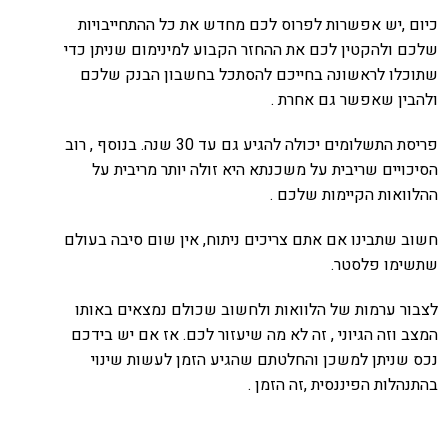
כיום ,יש אפשרות לפרוס לכם מחדש את כל ההתחייבויות
שלכם ולהקטין לכם את ההחזר הקבוע למינימום שניתן כדי
שתוכלו לראשונה בחייכם להסתכל בחשבון הבנק שלכם
ולהבין שאפשר גם אחרת .
פריסת התשלומים יכולה להגיע גם עד 30 שנה. בנוסף , רוב
הסיכויים שריבית על משכנתא היא זולה יותר מריבית על
ההלוואות הקיימות שלכם .
חשוב שתבינו אם אתם צריכים ניתוח, אין שום סיבה בעולם
שתשימו פלסטר.
לצבור ערמות של הלוואות ולחשוב שכולם נמצאים באותו
המצב וזה הגיוני , זה לא מה שיעזור לכם. אז אם יש בידכם
נכס שניתן למשכן והחלטתם שהגיע הזמן לעשות שינוי
בהתנהלות הפיננסית ,זה הזמן .