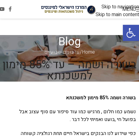
Skip to navigation
MENU
Skip to main content
פתח סרגל נגישות
Blog
Home
עדכונים שבועיים
בשורה ושמה – עד 85% מימון
למשכנתא
בשורה ושמה 85% מימון למשכנתא
נשמע כמו חלום , מרגיש כמו עוד סיפור עם סוף עצוב אבל
בפועל חי ,בועט ואמיתי לכל דבר .
כפי שידוע לנו הבנקים בישראל חיים תחת רגולציה קשוחה