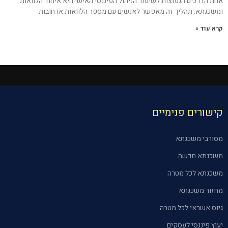
אחת הדרכים הנפוצות לשיפור הניהול הפיננסי האישי היא איחוד הלוואות
ומשכנתא. תהליך זה מאפשר לאנשים עם מספר הלוואות או חובות
קרא עוד »
קישורים פנימיים
מסורבי משכנתא
משכנתא חדשה
משכנתא לכל מטרה
מחזור משכנתא
גיוס אשראי לכל מטרה
יעוץ פיננסי לעסקים