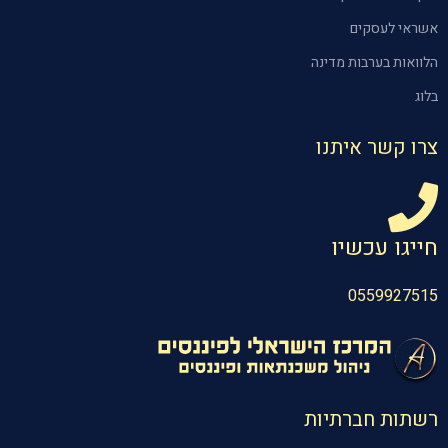
אשראי לעסקים
הלוואות בערבות מדינה
בלוג
צרו קשר איתנו
חייגו עכשיו
0559927515
רשתות חברתיות