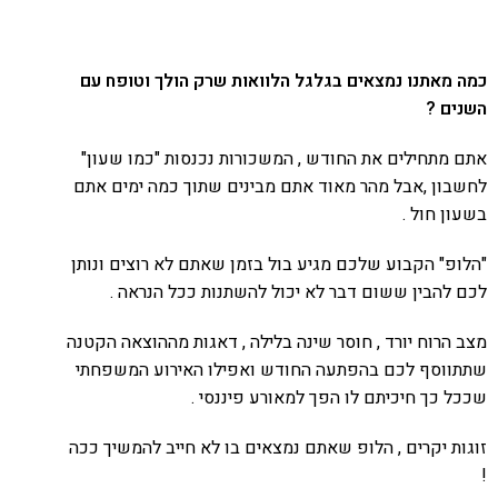
כמה מאתנו נמצאים בגלגל הלוואות שרק הולך וטופח עם
השנים ?
אתם מתחילים את החודש , המשכורות נכנסות "כמו שעון"
לחשבון ,אבל מהר מאוד אתם מבינים שתוך כמה ימים אתם
בשעון חול .
"הלופ" הקבוע שלכם מגיע בול בזמן שאתם לא רוצים ונותן
לכם להבין ששום דבר לא יכול להשתנות ככל הנראה .
מצב הרוח יורד , חוסר שינה בלילה , דאגות מההוצאה הקטנה
שתתווסף לכם בהפתעה החודש ואפילו האירוע המשפחתי
שככל כך חיכיתם לו הפך למאורע פיננסי .
זוגות יקרים , הלופ שאתם נמצאים בו לא חייב להמשיך ככה
!