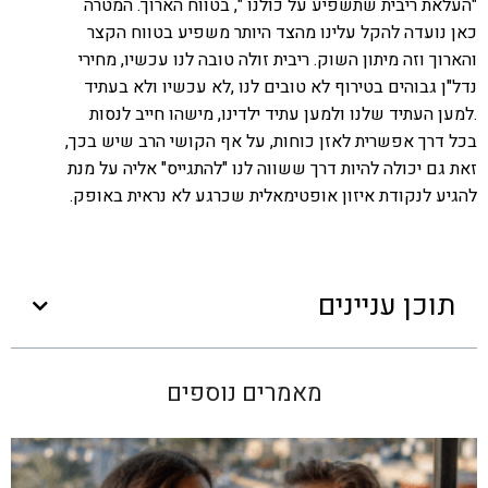
"העלאת ריבית שתשפיע על כולנו ", בטווח הארוך. המטרה
כאן נועדה להקל עלינו מהצד היותר משפיע בטווח הקצר
והארוך וזה מיתון השוק. ריבית זולה טובה לנו עכשיו, מחירי
נדל"ן גבוהים בטירוף לא טובים לנו ,לא עכשיו ולא בעתיד
.למען העתיד שלנו ולמען עתיד ילדינו, מישהו חייב לנסות
בכל דרך אפשרית לאזן כוחות, על אף הקושי הרב שיש בכך,
זאת גם יכולה להיות דרך ששווה לנו "להתגייס" אליה על מנת
להגיע לנקודת איזון אופטימאלית שכרגע לא נראית באופק.
תוכן עניינים
מאמרים נוספים