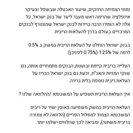
נתוני הצמיחה החזקים, שיעור האבטלה שבשפל ובעיקר
אינפלציה שהרימה ראש מעבר ליעד של בנק ישראל, כל
אלה לא הותירו הרבה ברירות לבנק ישראל שמצטרף לבנקים
המרכזיים בעולם בדרך להעלאות הריבית.
בבנק ישראל הוחלט על העלאת הריבית במשק ב 0.5%
לרמה של 1.25% (0.75% לפניכן).
העלייה בריבית קיימת ובועטת, הבנקים מתמחרים אותה, גם
שוקי המניות והאג"ח, וכעת גם בנק ישראל הכריז על
העלאת ריבית נוספת בלית ברירה.
איך העלאת הריבית תשפיע על המשכנתא /ההלוואה שלנו ?
העלאת הריבית במשק משפיעה באופן ישיר על ריבית
המשכנתא הצמוד למסלול הפריים (הלוואה לא צמודה
בריבית משתנה), ומביאה לכך שהלווים ישלמו יותר.