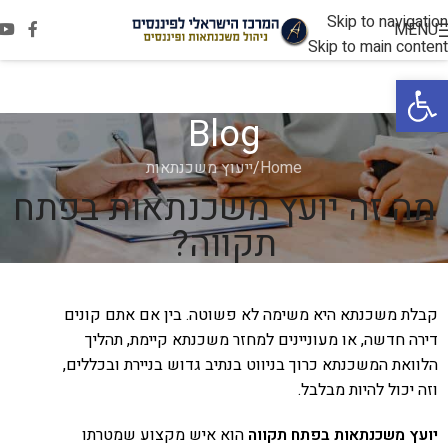
Skip to navigation
MENU
Skip to main content
פתח סרגל נגישות
Blog
Home
ייעוץ משכנתאות
מה זה יועץ משכנתאות בפתח
תקווה?
קבלת משכנתא היא משימה לא פשוטה. בין אם אתם קונים
דירה חדשה, או מעוניינים למחזר משכנתא קיימת, תהליך
הלוואת המשכנתא כרוך בניווט בנתיב גדוש בניירת ובכללים,
וזה יכול להיות מבלבל.
יועץ משכנתאות בפתח תקווה
הוא איש מקצוע שמטרתו