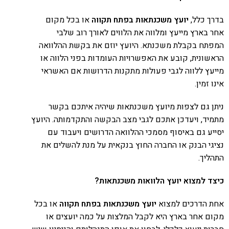
בדרך כלל,
יועץ משכנתאות בפתח תקווה
או בכל מקום
אחר בארץ מייעץ ומלווה את הלווים לאורך רוב שלבי
המפתח בקבלת משכנתא. היועץ יוזם את בקשת ההלוואה
הראשונית, קובע את האפשרויות העומדות בפני הלווה או
מייעץ ללווה לגבי פעולות מתקנות הדרושות אם האשראי
אינו זמין.
ניתן גם לצפות מיועץ משכנתאות שיהיה איתכם בקשר
מתמיד, ויעדכן אתכם לגבי מצב הבקשה והתקדמותה. היועץ
יסייע גם באיסוף מסמכי ההלוואה הדרושים ויעבוד עם
נציגי הבנק או החברה החוץ בנקאית על מנת להשלים את
התהליך.
כיצד למצוא יועץ הלוואות משכנתאות?
אחת הדרכים למצוא
יועץ משכנתאות בפתח תקווה
או בכל
מקום אחר בארץ היא לקבל המלצות על כמה יועצים או