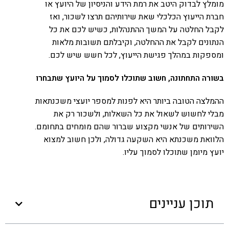
מומלץ לבדוק היטב את רמת הידע והניסיון של היועץ או
חברת הייעוץ הכלכלי שאת שירותיהם תרצו לשכור, ואז
לקבל החלטה על המשך ההתנהלות, כשיש לכם את כל
הנתונים לקבל את ההחלטה, וקיבלתם תשובות מלאות
ומספקות במהלך פגישת הייעוץ, לכל חשש שיש לכם.
בשורה התחתונה, חשוב שתוכלו לסמוך על היועץ שתבחרו
ההמלצה הטובה ביותר היא לפנות למספר יועצי משכנתאות
מבלי לחשוש לשאול את כל השאלות, ולשכור רק את
השירותים של אנשי מקצוע שברור שהם מומחים בתחומם.
הלוואת משכנתא היא השקעה גדולה, ולכן חשוב למצוא
יועץ מיומן שתוכלו לסמוך עליו.
תוכן עניינים