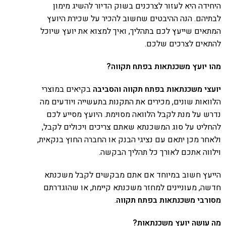
היחידה היא לעזור לצרכנים בשוק הדיור להשיג מימון
לבתיהם. הנה ההיבטים שחשוב להכיר על שכירת היועץ
המתאים שייעץ לכם בתהליך, ואיך למצוא את יועץ שיוכל
להתאים לצרכים שלכם.
מהו
יועץ משכנתאות בפתח תקווה?
יועצי משכנתאות בפתח תקווה והסביבה
בקיאים במוצרי
הלוואות שונים, מכירים את התקנות בתעשייה ויודעים מה
נדרש על מנת לקבל הלוואה מסוימת. היועץ מסייע לכם
להחליט על סוג המשכנתא שאתם צריכים ויכולים לקבל,
ולאחר מכן יתאם עם נציגי הבנק או החברה החוץ בנקאית,
וילווה אתכם לאורך כל תהליך הבקשה.
הייעץ חשוב במיוחד אם אתם מבקשים לקבל משכנתא
חדשה, מעוניינים למחזר משכנתא קיימת, או שהוגדרתם
מסורבי משכנתאות בפתח תקווה
.
מה עושה יועץ משכנתאות?