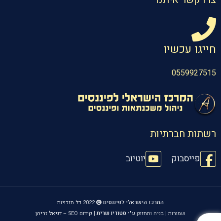
חייגו עכשיו
0559927515
רשתות חברתיות
פייסבוק
יוטיוב
המרכז הישראלי לפיננסים
2022 כל הזכויות
שמורות | בניה ותחזוק
ע"י
סטודיו שרית
| קידום SEO –
דניאל זריהן