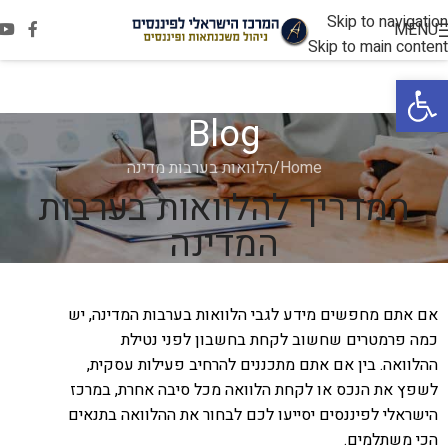
Skip to navigation
MENU
Skip to main content
פתח סרגל נגישות
Blog
Home
הלוואות בערבות מדינה
המדריך להלוואות בערבות
המדינה
אם אתם מחפשים מידע לגבי הלוואות בערבות המדינה, יש
כמה פרמטרים שחשוב לקחת בחשבון לפני נטילת
ההלוואה. בין אם אתם מתכננים להרחיב פעילות עסקית,
לשפץ את הנכס או לקחת הלוואה מכל סיבה אחרת, במרכז
הישראלי לפיננסים יסייעו לכם לבחור את ההלוואה בתנאים
הכי משתלמים.