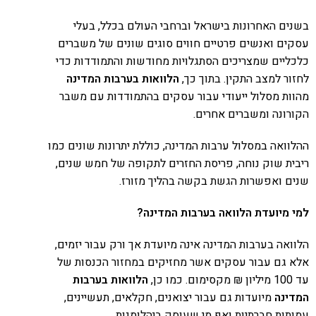
בשנים האחרונות בישראל וברחבי העולם בכלל, בעלי
עסקים ואנשים פרטיים חווים סוגים שונים של משברים
כלכליים שמצריכים הסתגלויות מחודשות והתמודדות כדי
לחזור למצב התקין. בתוך כך,
הלוואות בערבות המדינה
מהוות מסלול ייעודי עבור עסקים בהתמודדות עם משבר
הקורונה ומשברים אחרים.
ההלוואה במסלול ערבות המדינה, כוללת יתרונות שונים כמו
ריבית ​שוק נוחה, פריסת החזרים לתקופה של חמש שנים,
שנים ואפשרות הגשת בקשה בהליך מזורז.
למי מיועדת הלוואה בערבות המדינה?​
הלוואה בערבות המדינה אינה מיועדת אך ורק עבור יזמים,
אלא גם עבור עסקים אשר מחזיקים במחזור הכנסות של
עד 100 מיליון ₪ מקסימום. כמו כן,
הלוואות בערבות
המדינה
מיועדות גם עבור יצואנים, חקלאים, תעשיינים,
עמותות חברתיות ואף מי שעוסק ביהלומנות.