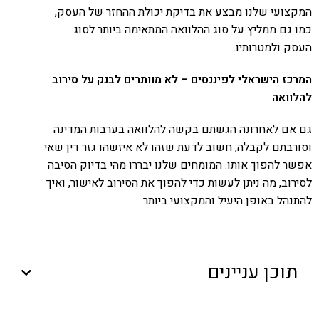
המקצועי שלנו מבצע את בדיקת יכולת ההחזר של העסק,
כמו גם ממליץ על סוג ההלוואה המתאימה ביותר לסוג
העסק ולמטרותיו.
המרכז הישראלי לפיננסים – לא מוותרים לבנק על סירוב
להלוואה
גם אם לאחרונה הגשתם בקשה להלוואה בערבות המדינה
וסורבתם לקבלה, חשוב לדעת שזהו לא איזשהו גזר דין שאי
אפשר להפוך אותו. המומחים שלנו יבררו מהי בדיוק הסיבה
לסירוב, מה ניתן לעשות כדי להפוך את הסירוב לאישור, ואיך
להתנהל באופן היעיל והמקצועי ביותר.
תוכן עניינים