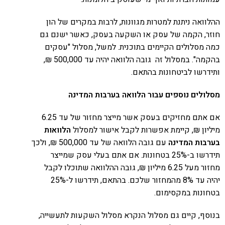
ההלוואה ניתנת למטרות מגוונות, לרבות במקרים של הון
חוזר, הקמה של עסק או השקעה בעסק, כאשר ישנם גם
כמה מ​סלולים הקיימים בתוכנית. למשל, מסלול "עסקים
בהקמה". במסלול זה גובה הלוואה יהיה עד 500,000 ₪,
ותידרשו לביטחונות בהתאם.
מסלולים נוספים עבור הלוואה בערבות המדינה
אם אתם מחזיקים בעסק אשר מייצר מחזור של עד 6.25
מיליון ₪, קיימת אפשרות לקבל אישור למסלול
הלוואות
בערבות המדינה
עם ​​גובה הלוואה של עד 500,000 ₪, ולכך
תידרשו ב-25% בטחונות. אם אתם בעלי עסק שמייצר
מחזור מעל 6.25 מיליון ₪, גובה ההלוואה שתוכלו לקבל
יהיה עד 8% מהמחזור שלכם. בהתאם, תידרשו ל-25%
בטחונות במקסימום.
בנוסף, קיים גם מסלול הנקרא מסלול השקעות לתעשייה,