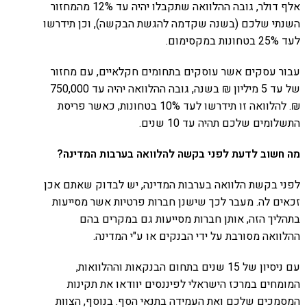
אלף דולר, גובה ההלוואה שתקבלו יהיה עד 12% מהמחזור
השנתי שלכם (בשנה שקדמה להגשת הבקשה), וכן תידרשו
לעד 25% בטחונות במקסימום.
עבור עסקים אשר עוסקים בתחומים חקלאיים, עם מחזור
של עד 5 מיליון ₪ בשנה, גובה ההלוואה יהיה עד 750,000
₪. להלוואה זו תידרשו לעד 10% בטחונות, כאשר פריסת
התשלומים שלכם תהיה עד 10 שנים.
מה חשוב לדעת לפני בקשה להלוואה בערבות המדינה?
​לפני בקשת הלוואה בערבות המדינה, יש לבדוק שאתם אכן
זכאים לה. מעבר לכך שישנן חברות פרטיות אשר מסייעות
בתהליך הזה, אותן חברות מסייעות גם במקרים בהם
ההלוואה מסורבת על ידי הבנקים או ע"י המדינה.
עם ניסיון של 15 שנים בתחום הבנקאות וההלוואות,
המומחים במרכז הישראלי לפיננסים יוודאו את תקינות
המסמכים שלכם ואת העמידה בתנאי הסף. בנוסף, הצוות