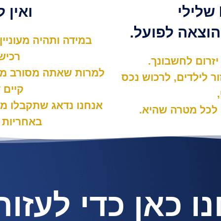
ואין 
הוצאה לפועל.
במידה ותהיה מעוניי
רכיש
זרום לחשבונך.
למרות שאתה מסורב מכ
ר לילדים, לרכוש נכס
קיים 
אנחנו נדאג שתקבלו מ
לכל מטרה שהיא.
באחריות 
ו כאן כדי לעזור