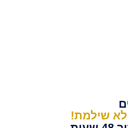
 לא שילמת!
עות