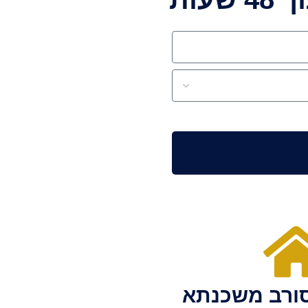
ורב משכנתא