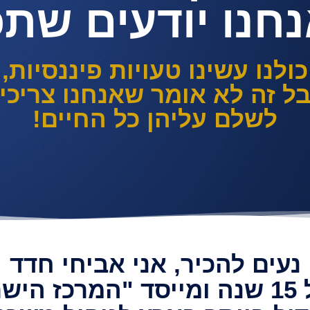
נחנו יודעים שת
כולנו עשינו טעויות פיננסיות,
ל זה לא אומר שאנחנו צריכי
לשלם עליהן כל החיים!
נעים להכיר, אני אביחי חדד
ים"