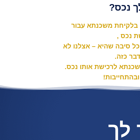
לך נכס?
ן בלקיחת משכנתא עבור
ת נכס ,
ל סיבה שהיא – אצלנו לא
דבר כזה.
שכנתא לרכישת אותו נכס.
ובהתחייבות!
 לך