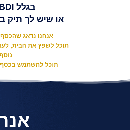
בגלל BDI שלילי
או שיש לך תיק ב
אנחנו נדאג שהכסף י
תוכל לשפץ את הבית, לעזו
נוסף,
תוכל להשתמש בכסף 
אנחנ