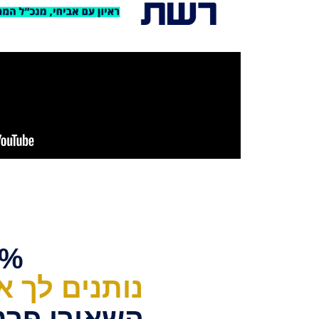
95% הצלחה 
נותנים לך א
השאירו פרטים 