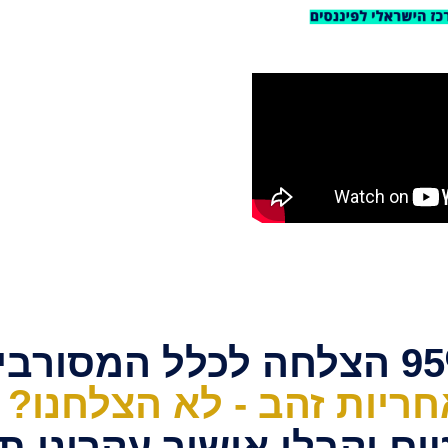
לכלל המסורבים
חריות זהב - לא הצלחנו?
וקבלו אישור עקרוני תוך 48 ש