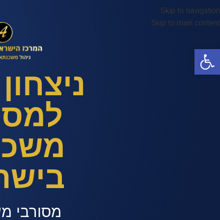
Skip to navigation
Skip to main content
פתח סרגל נגישות
ניצחון
למסו
משכנ
בישר
מסורבי מ