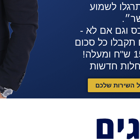
רגלו לשמוע
ר״.
ס וגם אם לא -
תקבלו כל סכום
חלות חדשות
ל השירות שלכם