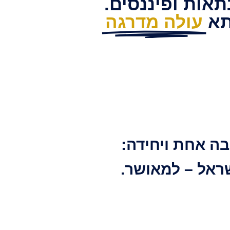
תאות ופיננסים.
תא
עולה מדרגה
ה אחת ויחידה:
ראל – למאושר.